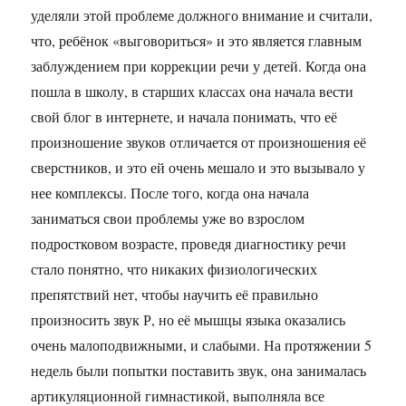
уделяли этой проблеме должного внимание и считали,
что, ребёнок «выговориться» и это является главным
заблуждением при коррекции речи у детей. Когда она
пошла в школу, в старших классах она начала вести
свой блог в интернете, и начала понимать, что её
произношение звуков отличается от произношения её
сверстников, и это ей очень мешало и это вызывало у
нее комплексы. После того, когда она начала
заниматься свои проблемы уже во взрослом
подростковом возрасте, проведя диагностику речи
стало понятно, что никаких физиологических
препятствий нет, чтобы научить её правильно
произносить звук Р, но её мышцы языка оказались
очень малоподвижными, и слабыми. На протяжении 5
недель были попытки поставить звук, она занималась
артикуляционной гимнастикой, выполняла все