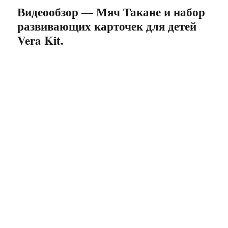
Kit.
Видеообзор — Мяч Такане и набор
развивающих карточек для детей
Vera Kit.