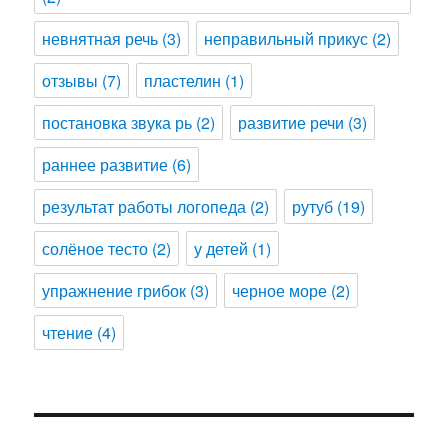
невнятная речь
(3)
неправильный прикус
(2)
отзывы
(7)
пластелин
(1)
постановка звука рь
(2)
развитие речи
(3)
раннее развитие
(6)
результат работы логопеда
(2)
рутуб
(19)
солёное тесто
(2)
у детей
(1)
упражнение грибок
(3)
черное море
(2)
чтение
(4)