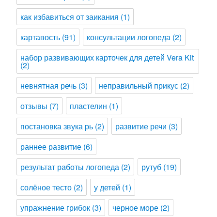
как избавиться от заикания
(1)
картавость
(91)
консультации логопеда
(2)
набор развивающих карточек для детей Vera Kit
(2)
невнятная речь
(3)
неправильный прикус
(2)
отзывы
(7)
пластелин
(1)
постановка звука рь
(2)
развитие речи
(3)
раннее развитие
(6)
результат работы логопеда
(2)
рутуб
(19)
солёное тесто
(2)
у детей
(1)
упражнение грибок
(3)
черное море
(2)