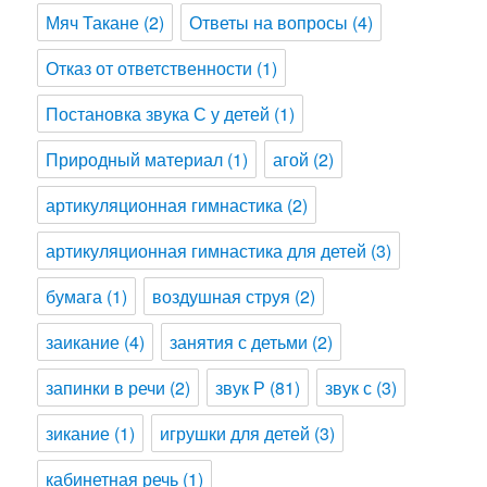
Мяч Такане
(2)
Ответы на вопросы
(4)
Отказ от ответственности
(1)
Постановка звука С у детей
(1)
Природный материал
(1)
агой
(2)
артикуляционная гимнастика
(2)
артикуляционная гимнастика для детей
(3)
бумага
(1)
воздушная струя
(2)
заикание
(4)
занятия с детьми
(2)
запинки в речи
(2)
звук Р
(81)
звук с
(3)
зикание
(1)
игрушки для детей
(3)
кабинетная речь
(1)