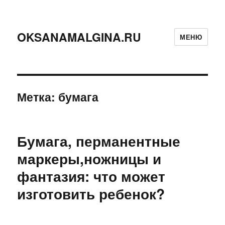
OKSANAMALGINA.RU
МЕНЮ
Метка:
бумага
Бумага, перманентные
маркеры,ножницы и
фантазия: что может
изготовить ребенок?