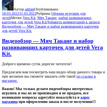
Автор
admin
Опубликовано
18.03.2022
31.03.2022
Рубрики
Обзоры игрушек для
детей
Метки
Vera Kit
,
Мяч Такане
,
набор развивающих
карточек для детей Vera Kit
Добавить комментарий
к записи
Видеообзор — Мяч Такане и набор развивающих карточек
для детей Vera Kit.
Видеообзор — Мяч Такане и набор
развивающих карточек для детей Vera
Kit.
Доброго времени суток дорогие читатели!
Предлагаем вам посмотреть наш видео обзор данного товара и
при желании вы сможете заказать себе такой
по ссылке в
магазине.
Важно! Мы только делаем видеообзоры интересных
игрушек и мы их не производим и не продаем, все
возникшие вопросы адресуйте пожалуйста в
адрес
магазина
при оформлении заказа и после получения!!!