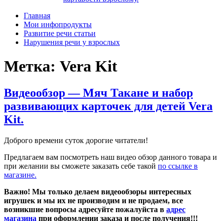
Главная
Мои инфопродукты
Развитие речи статьи
Нарушения речи у взрослых
Метка:
Vera Kit
Видеообзор — Мяч Такане и набор
развивающих карточек для детей Vera
Kit.
Доброго времени суток дорогие читатели!
Предлагаем вам посмотреть наш видео обзор данного товара и
при желании вы сможете заказать себе такой
по ссылке в
магазине.
Важно! Мы только делаем видеообзоры интересных
игрушек и мы их не производим и не продаем, все
возникшие вопросы адресуйте пожалуйста в
адрес
магазина
при оформлении заказа и после получения!!!