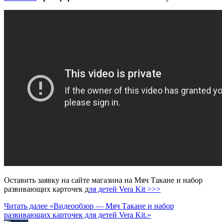
Оставить заявку на сайте магазина на Мяч Такане и набор
развивающих карточек д
ля детей Vera Kit >>>
Читать далее
«Видеообзор — Мяч Такане и набор
развивающих карточек для детей Vera Kit.»