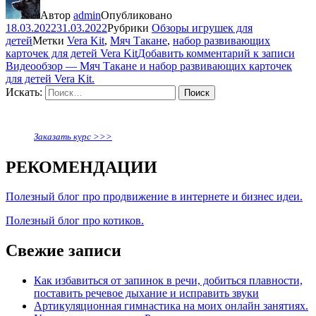
Автор
admin
Опубликовано
18.03.2022
31.03.2022
Рубрики
Обзоры игрушек для
детей
Метки
Vera Kit
,
Мяч Такане
,
набор развивающих
карточек для детей Vera Kit
Добавить комментарий
к записи
Видеообзор — Мяч Такане и набор развивающих карточек
для детей Vera Kit.
Искать:
Поиск
Заказать курс >>>
РЕКОМЕНДАЦИИ
Полезный блог про продвижение в интернете и бизнес идеи.
Полезный блог про котиков.
Свежие записи
Как избавиться от запинок в речи, добиться плавности,
поставить речевое дыхание и исправить звуки
Артикуляционная гимнастика на моих онлайн занятиях.