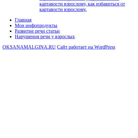
картавости взрослому, как избавиться от
картавости взрослому.
Главная
Мои инфопродукты
Развитие речи статьи
Нарушения речи у взрослых
OKSANAMALGINA.RU
Сайт работает на WordPress