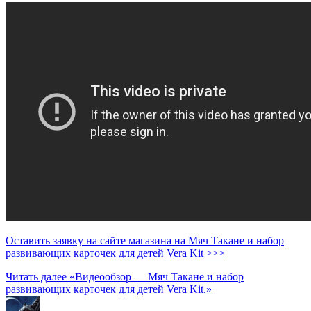
Оставить заявку на сайте магазина на Мяч Такане и набор
развивающих карточек для детей Vera Kit >>>
Читать далее
«Видеообзор — Мяч Такане и набор
развивающих карточек для детей Vera Kit.»