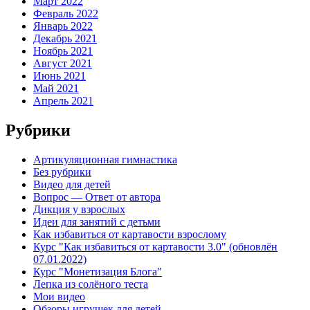
Март 2022
Февраль 2022
Январь 2022
Декабрь 2021
Ноябрь 2021
Август 2021
Июнь 2021
Май 2021
Апрель 2021
Рубрики
Артикуляционная гимнастика
Без рубрики
Видео для детей
Вопрос — Ответ от автора
Дикция у взрослых
Идеи для занятий с детьми
Как избавиться от картавости взрослому
Курс "Как избавиться от картавости 3.0" (обновлён
07.01.2022)
Курс "Монетизация Блога"
Лепка из солёного теста
Мои видео
Обзоры игрушек для детей