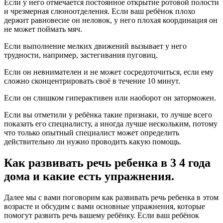
Если у него отмечается постоянное открытие ротовой полости
и чрезмерная слюноотделения. Если ваш ребёнок плохо
держит равновесие он неловок, у него плохая координация он
не может поймать мяч.
Если выполнение мелких движений вызывает у него
трудности, например, застегивания пуговиц.
Если он невнимателен и не может сосредоточиться, если ему
сложно сконцентрировать своё в течение 10 минут.
Если он слишком гиперактивен или наоборот он заторможен.
Если вы отметили у ребёнка такие признаки, то лучше всего
показать его специалисту, а иногда лучше нескольким, потому
что только опытный специалист может определить
действительно ли нужно проводить какую помощь.
Как развивать речь ребенка в 3 4 года
дома и какие есть упражнения.
Далее мы с вами поговорим как развивать речь ребенка в этом
возрасте и обсудим с вами основные упражнения, которые
помогут развить речь вашему ребёнку. Если ваш ребёнок