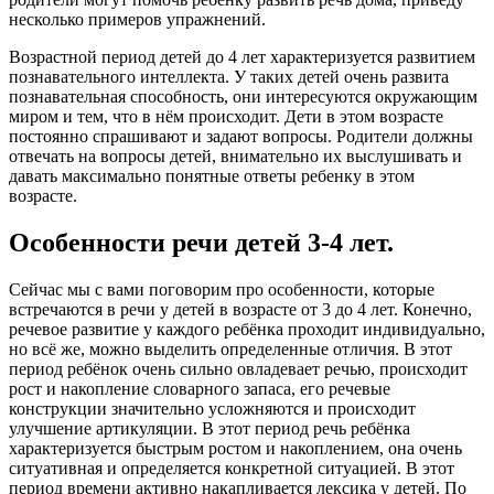
несколько примеров упражнений.
Возрастной период детей до 4 лет характеризуется развитием
познавательного интеллекта. У таких детей очень развита
познавательная способность, они интересуются окружающим
миром и тем, что в нём происходит. Дети в этом возрасте
постоянно спрашивают и задают вопросы. Родители должны
отвечать на вопросы детей, внимательно их выслушивать и
давать максимально понятные ответы ребенку в этом
возрасте.
Особенности речи детей 3-4 лет.
Сейчас мы с вами поговорим про особенности, которые
встречаются в речи у детей в возрасте от 3 до 4 лет. Конечно,
речевое развитие у каждого ребёнка проходит индивидуально,
но всё же, можно выделить определенные отличия. В этот
период ребёнок очень сильно овладевает речью, происходит
рост и накопление словарного запаса, его речевые
конструкции значительно усложняются и происходит
улучшение артикуляции. В этот период речь ребёнка
характеризуется быстрым ростом и накоплением, она очень
ситуативная и определяется конкретной ситуацией. В этот
период времени активно накапливается лексика у детей. По