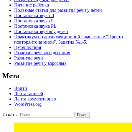
Питание ребенка
Полезные статьи для развития речи у детей
Постановка звука Л
Постановка звука Р
Постановка звука РЬ
Постановка звуков у детей
Практикум по артикуляционной гимнастике "Просто
повторяйте за мной". Занятия №1-5.
Путешествия
Развитие речевого дыхания
Развитие речи
Развитие речи у взрослых
Мета
Войти
Лента записей
Лента комментариев
WordPress.org
Искать:
Поиск