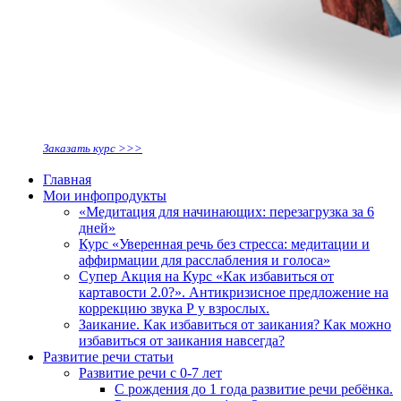
Заказать курс >>>
Главная
Мои инфопродукты
«Медитация для начинающих: перезагрузка за 6
дней»
Курс «Уверенная речь без стресса: медитации и
аффирмации для расслабления и голоса»
Супер Акция на Курс «Как избавиться от
картавости 2.0?». Антикризисное предложение на
коррекцию звука Р у взрослых.
Заикание. Как избавиться от заикания? Как можно
избавиться от заикания навсегда?
Развитие речи статьи
Развитие речи с 0-7 лет
С рождения до 1 года развитие речи ребёнка.