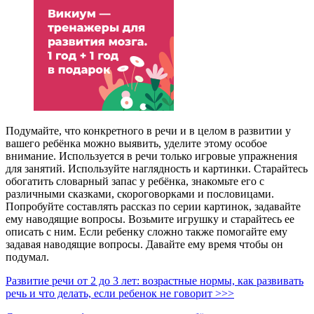
Подумайте, что конкретного в речи и в целом в развитии у
вашего ребёнка можно выявить, уделите этому особое
внимание. Используется в речи только игровые упражнения
для занятий. Используйте наглядность и картинки. Старайтесь
обогатить словарный запас у ребёнка, знакомьте его с
различными сказками, скороговорками и пословицами.
Попробуйте составлять рассказ по серии картинок, задавайте
ему наводящие вопросы. Возьмите игрушку и старайтесь ее
описать с ним. Если ребенку сложно также помогайте ему
задавая наводящие вопросы. Давайте ему время чтобы он
подумал.
Развитие речи от 2 до 3 лет: возрастные нормы, как развивать
речь и что делать, если ребенок не говорит >>>