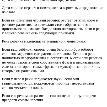
Дети хорошо играют и повторяют за взрослыми предложение
из слова.
Если вы отметили что ваш ребёнок отстаёт от этих норм в
речевом развитии, то возможно стоит обратить на это
пристальное внимание. Вас должно насторожить, если в речь
у вашего ребёнка есть следующие признаки.
Речь ребёнка малопонятна, невнятно и монотонно.
Если ваш ребёнок говорит очень быстро либо наоборот
слишком медленно или растягивает слова. Если его речь
полностью неоформленная и бессвязная. К если ваш ребёнок
не может строить свои собственные фразы и высказывания,
если он повторяет только фразы из мультфильмов или книг,
которые он ранее слышал.
Если у него в речи нарушается звуки, если они
взаимозаменяются, искажаются либо идёт перестановка
слогов местами в словах.
Если его речь мало развита, если он не использует в речи
предлоги союзы наречия.