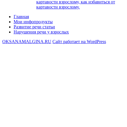
картавости взрослому, как избавиться от
картавости взрослому.
Главная
Мои инфопродукты
Развитие речи статьи
Нарушения речи у взрослых
OKSANAMALGINA.RU
Сайт работает на WordPress