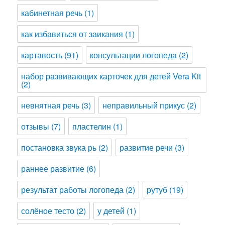
кабинетная речь
(1)
как избавиться от заикания
(1)
картавость
(91)
консультации логопеда
(2)
набор развивающих карточек для детей Vera Kit
(2)
невнятная речь
(3)
неправильный прикус
(2)
отзывы
(7)
пластелин
(1)
постановка звука рь
(2)
развитие речи
(3)
раннее развитие
(6)
результат работы логопеда
(2)
рутуб
(19)
солёное тесто
(2)
у детей
(1)