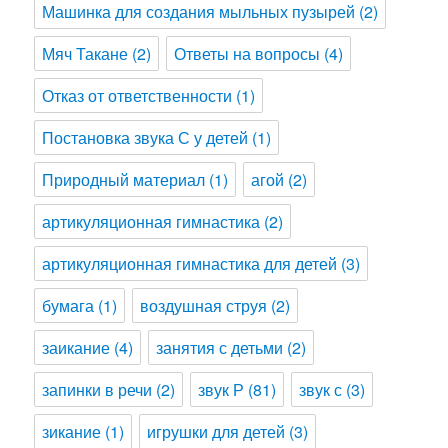
Машинка для создания мыльных пузырей
(2)
Мяч Такане
(2)
Ответы на вопросы
(4)
Отказ от ответственности
(1)
Постановка звука С у детей
(1)
Природный материал
(1)
агой
(2)
артикуляционная гимнастика
(2)
артикуляционная гимнастика для детей
(3)
бумага
(1)
воздушная струя
(2)
заикание
(4)
занятия с детьми
(2)
запинки в речи
(2)
звук Р
(81)
звук с
(3)
зикание
(1)
игрушки для детей
(3)