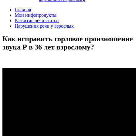
Главная
Мои инфопродукты
Развитие речи статьи
Нарушения речи у взрослых
Как исправить горловое произношение
звука Р в 36 лет взрослому?