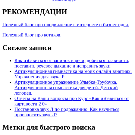
РЕКОМЕНДАЦИИ
Полезный блог про продвижение в интернете и бизнес идеи.
Полезный блог про котиков.
Свежие записи
Как избавиться от запинок в речи, добиться плавности,
поставить речевое дыхание и исправить звуки
Артикуляционная гимнастика на моих онлайн занятиях.
Упражнения для звука Р.
Артикуляционное упражнение Улыбка-Трубочка.
Артикуляционная гимнастика для детей. Детский
логопед,
Ответы на Ваши вопросы про Курс «Как избавиться от
картавости 2 0»
Постановка звук Л по подражанию. Как научиться
произносить звук Л?
Метки для быстрого поиска