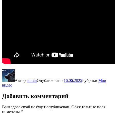
Автор
admin
Опубликовано
16.06.2025
Рубрики
Мои
видео
Добавить комментарий
Ваш адрес email не будет опубликован.
Обязательные поля
помечены
*