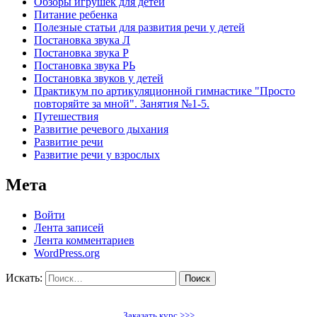
Обзоры игрушек для детей
Питание ребенка
Полезные статьи для развития речи у детей
Постановка звука Л
Постановка звука Р
Постановка звука РЬ
Постановка звуков у детей
Практикум по артикуляционной гимнастике "Просто
повторяйте за мной". Занятия №1-5.
Путешествия
Развитие речевого дыхания
Развитие речи
Развитие речи у взрослых
Мета
Войти
Лента записей
Лента комментариев
WordPress.org
Искать:
Поиск
Заказать курс >>>