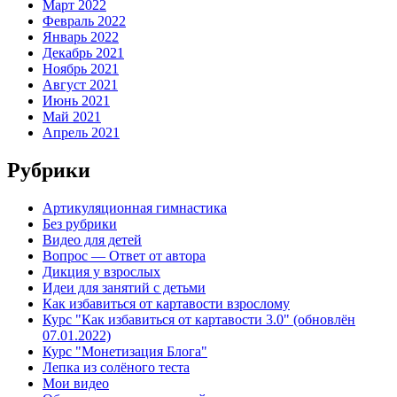
Март 2022
Февраль 2022
Январь 2022
Декабрь 2021
Ноябрь 2021
Август 2021
Июнь 2021
Май 2021
Апрель 2021
Рубрики
Артикуляционная гимнастика
Без рубрики
Видео для детей
Вопрос — Ответ от автора
Дикция у взрослых
Идеи для занятий с детьми
Как избавиться от картавости взрослому
Курс "Как избавиться от картавости 3.0" (обновлён
07.01.2022)
Курс "Монетизация Блога"
Лепка из солёного теста
Мои видео