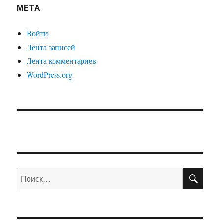
МЕТА
Войти
Лента записей
Лента комментариев
WordPress.org
ПО
Искать: