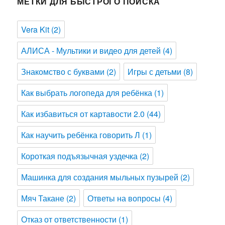
МЕТКИ ДЛЯ БЫСТРОГО ПОИСКА
Vera Kit
(2)
АЛИСА - Мультики и видео для детей
(4)
Знакомство с буквами
(2)
Игры с детьми
(8)
Как выбрать логопеда для ребёнка
(1)
Как избавиться от картавости 2.0
(44)
Как научить ребёнка говорить Л
(1)
Короткая подъязычная уздечка
(2)
Машинка для создания мыльных пузырей
(2)
Мяч Такане
(2)
Ответы на вопросы
(4)
Отказ от ответственности
(1)