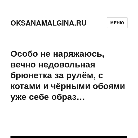
OKSANAMALGINA.RU
МЕНЮ
Особо не наряжаюсь,
вечно недовольная
брюнетка за рулём, с
котами и чёрными обоями
уже себе образ…