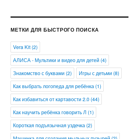
МЕТКИ ДЛЯ БЫСТРОГО ПОИСКА
Vera Kit
(2)
АЛИСА - Мультики и видео для детей
(4)
Знакомство с буквами
(2)
Игры с детьми
(8)
Как выбрать логопеда для ребёнка
(1)
Как избавиться от картавости 2.0
(44)
Как научить ребёнка говорить Л
(1)
Короткая подъязычная уздечка
(2)
Машинка для создания мыльных пузырей
(2)