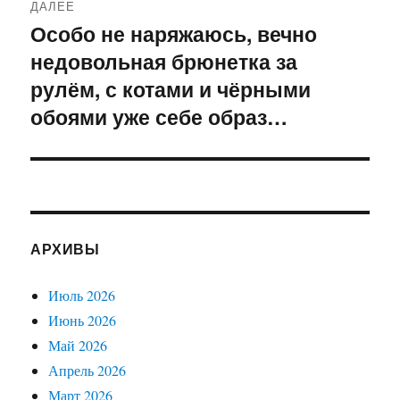
ДАЛЕЕ
Особо не наряжаюсь, вечно
Следующая
недовольная брюнетка за
запись:
рулём, с котами и чёрными
обоями уже себе образ…
АРХИВЫ
Июль 2026
Июнь 2026
Май 2026
Апрель 2026
Март 2026