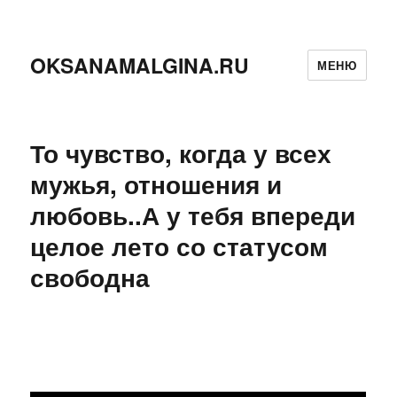
OKSANAMALGINA.RU
МЕНЮ
То чувство, когда у всех
мужья, отношения и
любовь..А у тебя впереди
целое лето со статусом
свободна