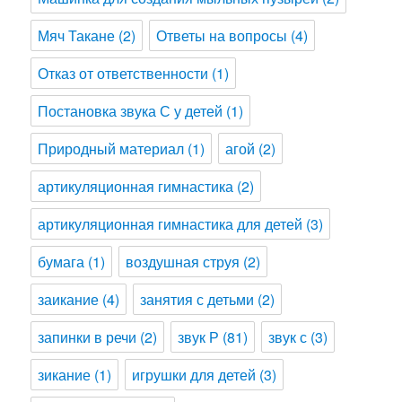
Мяч Такане
(2)
Ответы на вопросы
(4)
Отказ от ответственности
(1)
Постановка звука С у детей
(1)
Природный материал
(1)
агой
(2)
артикуляционная гимнастика
(2)
артикуляционная гимнастика для детей
(3)
бумага
(1)
воздушная струя
(2)
заикание
(4)
занятия с детьми
(2)
запинки в речи
(2)
звук Р
(81)
звук с
(3)
зикание
(1)
игрушки для детей
(3)