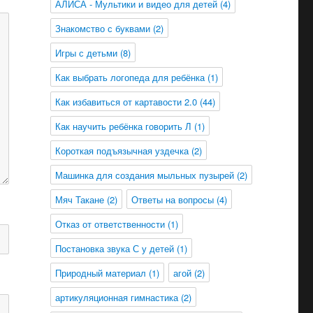
АЛИСА - Мультики и видео для детей
(4)
Знакомство с буквами
(2)
Игры с детьми
(8)
Как выбрать логопеда для ребёнка
(1)
Как избавиться от картавости 2.0
(44)
Как научить ребёнка говорить Л
(1)
Короткая подъязычная уздечка
(2)
Машинка для создания мыльных пузырей
(2)
Мяч Такане
(2)
Ответы на вопросы
(4)
Отказ от ответственности
(1)
Постановка звука С у детей
(1)
Природный материал
(1)
агой
(2)
артикуляционная гимнастика
(2)