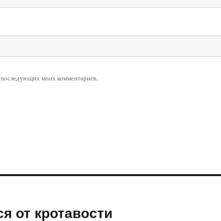
ля последующих моих комментариев.
я от кротавости