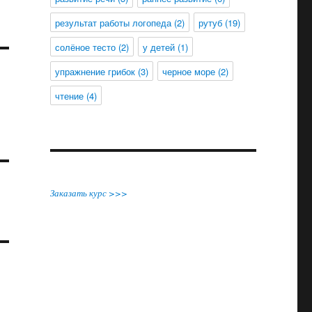
результат работы логопеда
(2)
рутуб
(19)
солёное тесто
(2)
у детей
(1)
упражнение грибок
(3)
черное море
(2)
чтение
(4)
Заказать курс >>>