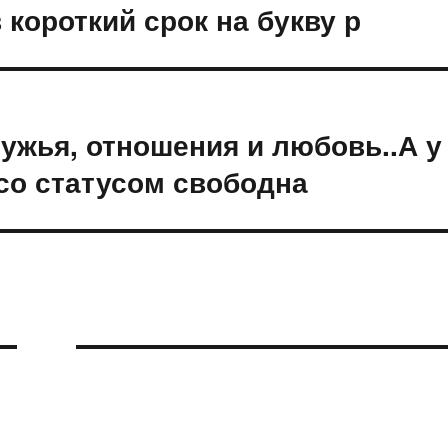
короткий срок на букву р
 мужья, отношения и любовь..А у
 со статусом свободна